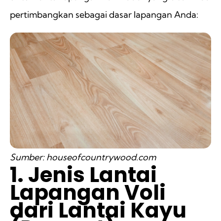
pertimbangkan sebagai dasar lapangan Anda:
Sumber: houseofcountrywood.com
1. Jenis Lantai
Lapangan Voli
dari Lantai Kayu