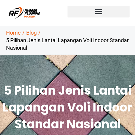
Skip
to
content
Home
Blog
5 Pilihan Jenis Lantai Lapangan Voli Indoor Standar
Nasional
5 Pilihan Jenis Lantai
Lapangan Voli Indoor
Standar Nasional