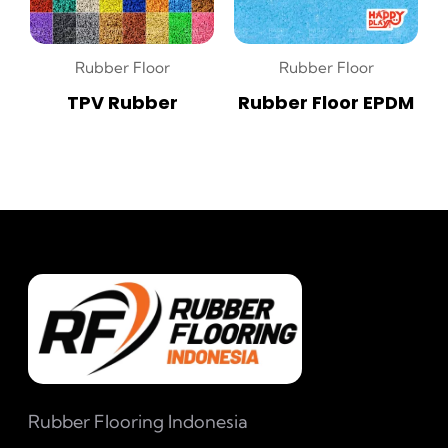
Rubber Floor
Rubber Floor
TPV Rubber
Rubber Floor EPDM
Rubber Flooring Indonesia