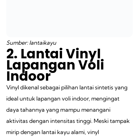
Sumber: lantaikayu
2. Lantai Vinyl
Lapangan Voli
Indoor
Vinyl dikenal sebagai pilihan lantai sintetis yang
ideal untuk lapangan voli indoor, mengingat
daya tahannya yang mampu menangani
aktivitas dengan intensitas tinggi. Meski tampak
mirip dengan lantai kayu alami, vinyl