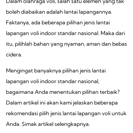
Dalam olahraga voli, salah satu elemen yang tak
boleh diabaikan adalah lantai lapangannya.
Faktanya, ada beberapa pilihan jenis lantai
lapangan voli indoor standar nasional. Maka dari
itu, pilihlah bahan yang nyaman, aman dan bebas
cidera.
Mengingat banyaknya pilihan jenis lantai
lapangan voli indoor standar nasional,
bagaimana Anda menentukan pilihan terbaik?
Dalam artikel ini akan kami jelaskan beberapa
rekomendasi pilih jenis lantai lapangan voli untuk
Anda. Simak artikel selengkapnya.