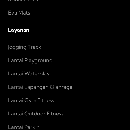
Eva Mats
Layanan
Jogging Track
Lantai Playground
Lantai Waterplay
Lantai Lapangan Olahraga
Lantai Gym Fitness
Lantai Outdoor Fitness
Lantai Parkir