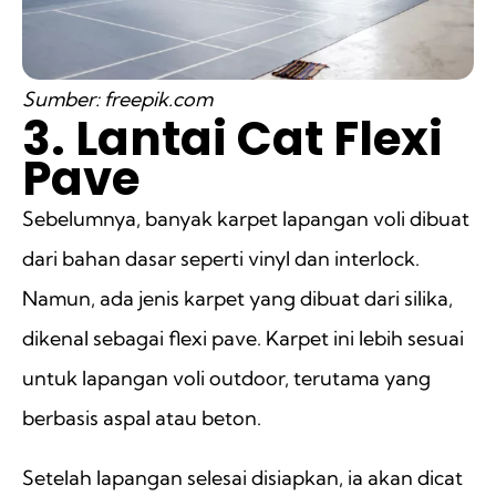
Sumber: freepik.com
3. Lantai Cat Flexi
Pave
Sebelumnya, banyak karpet lapangan voli dibuat
dari bahan dasar seperti vinyl dan interlock.
Namun, ada jenis karpet yang dibuat dari silika,
dikenal sebagai flexi pave. Karpet ini lebih sesuai
untuk lapangan voli outdoor, terutama yang
berbasis aspal atau beton.
Setelah lapangan selesai disiapkan, ia akan dicat