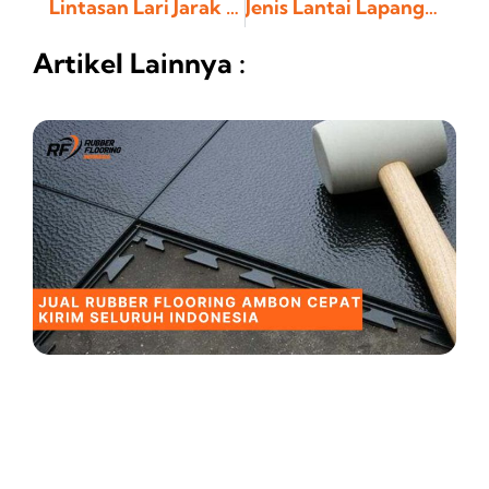
Lintasan Lari Jarak Pendek: Ukuran Panjang dan Lebarnya
Jenis Lantai Lapangan Badminton Paling Banyak Dipakai
Artikel Lainnya :