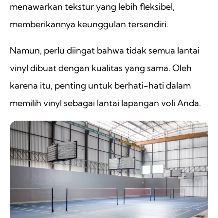
menawarkan tekstur yang lebih fleksibel,
memberikannya keunggulan tersendiri.
Namun, perlu diingat bahwa tidak semua lantai
vinyl dibuat dengan kualitas yang sama. Oleh
karena itu, penting untuk berhati-hati dalam
memilih vinyl sebagai lantai lapangan voli Anda.