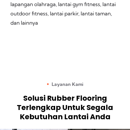
lapangan olahraga, lantai gym fitness, lantai
outdoor fitness, lantai parkir, lantai taman,
dan lainnya
Layanan Kami
Solusi Rubber Flooring
Terlengkap Untuk Segala
Kebutuhan Lantai Anda