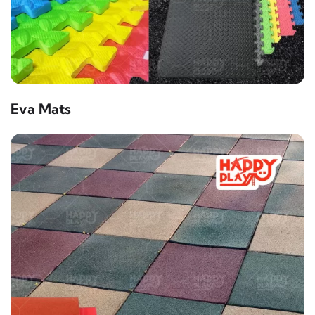
Eva Mats