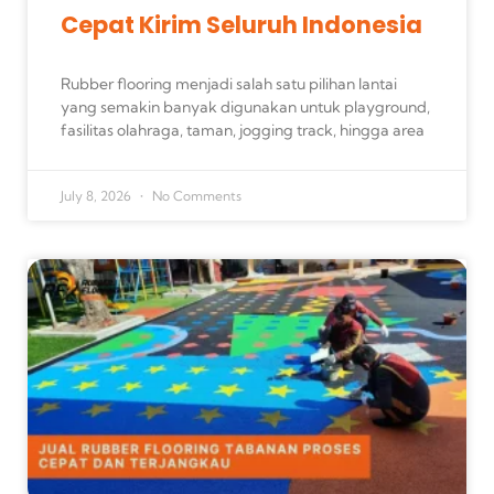
Cepat Kirim Seluruh Indonesia
Rubber flooring menjadi salah satu pilihan lantai
yang semakin banyak digunakan untuk playground,
fasilitas olahraga, taman, jogging track, hingga area
July 8, 2026
No Comments