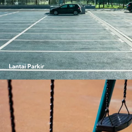
Lantai Parkir