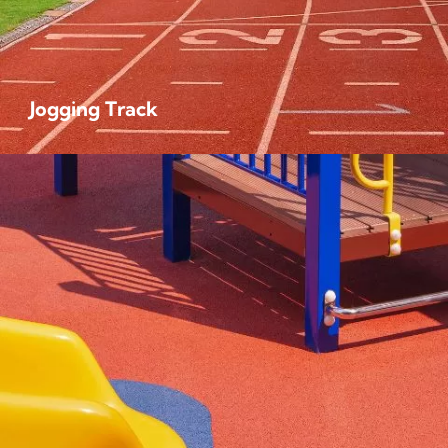
Jogging Track