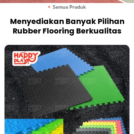
Semua Produk
Menyediakan Banyak Pilihan
Rubber Flooring Berkualitas