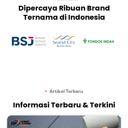
Dipercaya Ribuan Brand
Ternama di Indonesia
Artikel Terbaru
Informasi Terbaru & Terkini