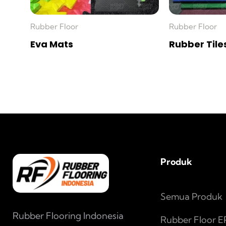
Rubber Floor
Rubber Floor
Eva Mats
Rubber Tile
Produk
Semua Produk
Rubber Flooring Indonesia
Rubber Floor 