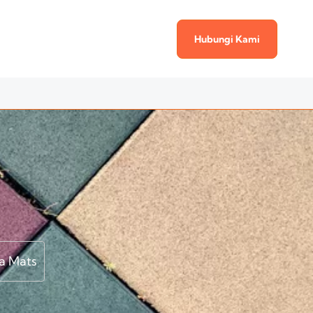
Hubungi Kami
a Mats