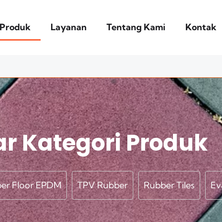
Produk
Layanan
Tentang Kami
Kontak
ar Kategori Produk
er Floor EPDM
TPV Rubber
Rubber Tiles
Ev