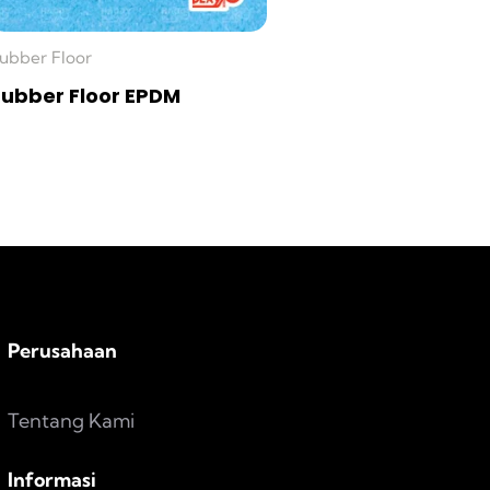
ubber Floor
ubber Floor EPDM
Perusahaan
Tentang Kami
Informasi