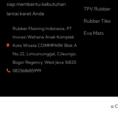
siap membantu kebutuhan
TPV Rubber
lantai karet Anda
Rubber Tiles
Rubber Flooring Indonesia, PT
Eva Mats
Inovasi Wahana Anak Komplek
Kota Wisata COMMPARK Blok A
No.22, Limusnunggal, Cileungsi,
Bogor Regency, West Java 16820
082368685999
© C