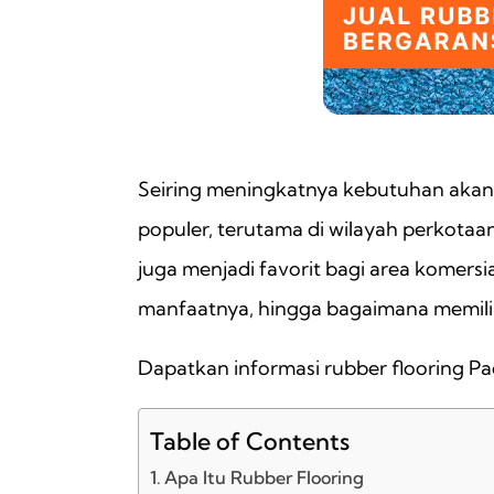
Seiring meningkatnya kebutuhan akan so
populer, terutama di wilayah perkotaan
juga menjadi favorit bagi area komersia
manfaatnya, hingga bagaimana memilih
Dapatkan informasi rubber flooring P
Table of Contents
Apa Itu Rubber Flooring