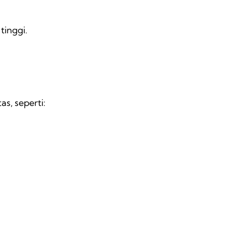
tinggi.
s, seperti: