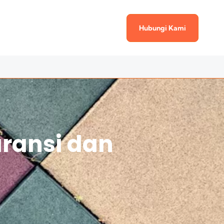
Hubungi Kami
aransi dan