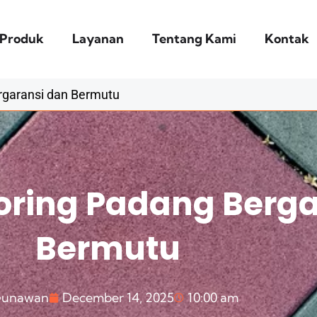
Produk
Layanan
Tentang Kami
Kontak
rgaransi dan Bermutu
ooring Padang Berg
Bermutu
unawan
December 14, 2025
10:00 am