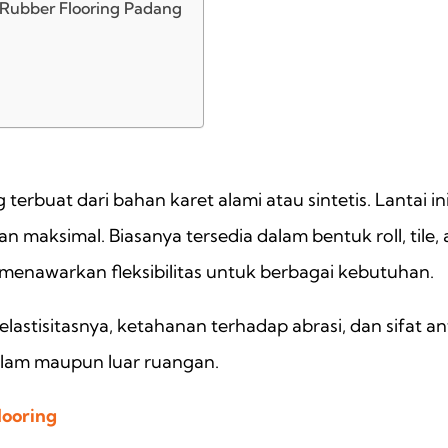
 Rubber Flooring Padang
g terbuat dari bahan karet alami atau sintetis. Lantai
maksimal. Biasanya tersedia dalam bentuk roll, tile,
g menawarkan fleksibilitas untuk berbagai kebutuhan.
lastisitasnya, ketahanan terhadap abrasi, dan sifat an
 dalam maupun luar ruangan.
looring