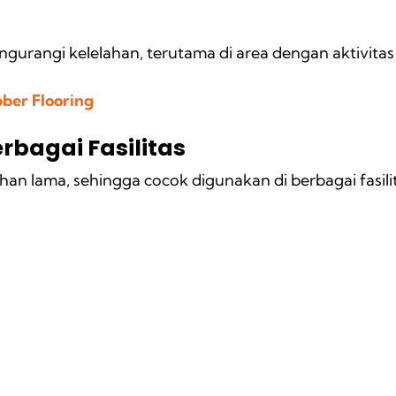
rangi kelelahan, terutama di area dengan aktivitas 
er Flooring
rbagai Fasilitas
han lama, sehingga cocok digunakan di berbagai fasilita