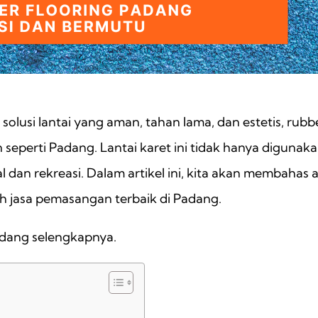
lusi lantai yang aman, tahan lama, dan estetis, rubbe
 seperti Padang. Lantai karet ini tidak hanya digunaka
l dan rekreasi. Dalam artikel ini, kita akan membahas a
 jasa pemasangan terbaik di Padang.
adang selengkapnya.