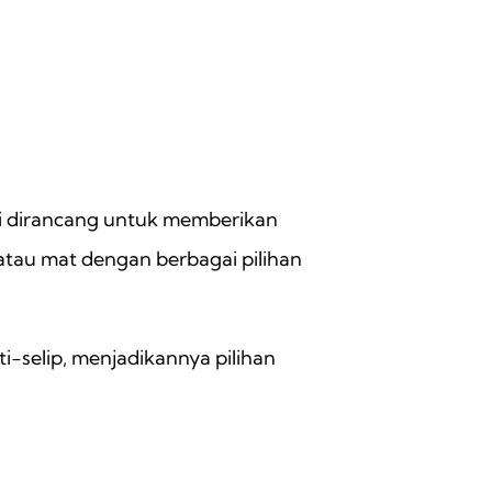
 ini dirancang untuk memberikan
 atau mat dengan berbagai pilihan
ti-selip, menjadikannya pilihan