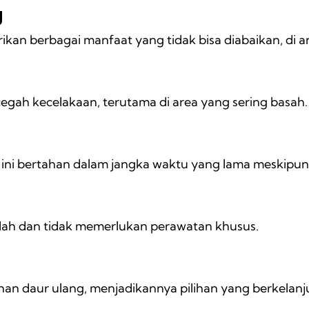
g
an berbagai manfaat yang tidak bisa diabaikan, di a
ah kecelakaan, terutama di area yang sering basah.
ini bertahan dalam jangka waktu yang lama meskipun 
dah dan tidak memerlukan perawatan khusus.
bahan daur ulang, menjadikannya pilihan yang berkelanj