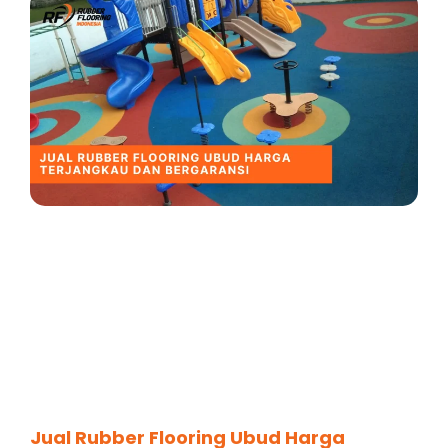
Jual Rubber Flooring Ubud Harga