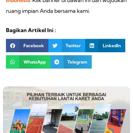
Indonesia
. Klik banner di bawah ini dan wujudkan
ruang impian Anda bersama kami.
Bagikan Artikel Ini :
Facebook
Twitter
LinkedIn
WhatsApp
Telegram