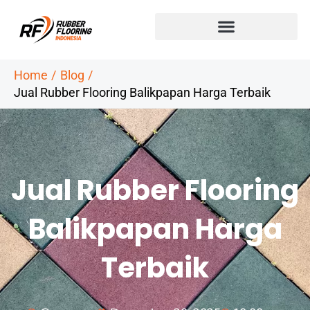
Skip
to
content
Home
Blog
Jual Rubber Flooring Balikpapan Harga Terbaik
Jual Rubber Flooring
Balikpapan Harga
Terbaik