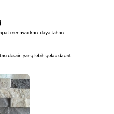
i
g dapat menawarkan daya tahan
au desain yang lebih gelap dapat