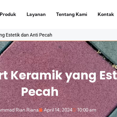
Produk
Layanan
Tentang Kami
Kontak
ng Estetik dan Anti Pecah
rt Keramik yang Est
Pecah
mmad Rian Riana
April 14, 2024
10:00 am