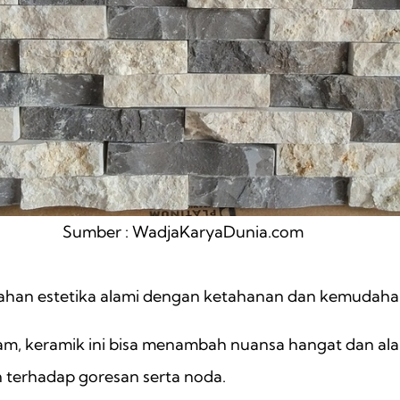
Sumber : WadjaKaryaDunia.com
han estetika alami dengan ketahanan dan kemudaha
m, keramik ini bisa menambah nuansa hangat dan ala
terhadap goresan serta noda.