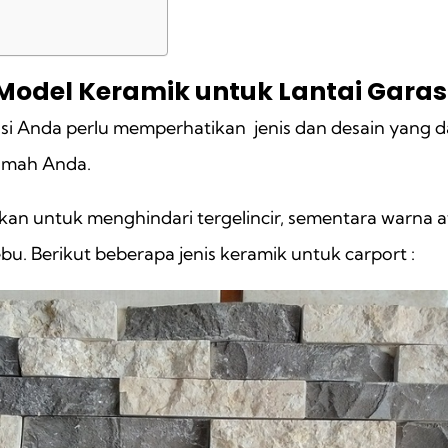
Model Keramik untuk Lantai Garas
rasi Anda perlu memperhatikan jenis dan desain yan
rumah Anda.
an untuk menghindari tergelincir, sementara warna at
 Berikut beberapa jenis keramik untuk carport :