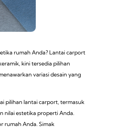
tetika rumah Anda? Lantai carport
ramik, kini tersedia pilihan
menawarkan variasi desain yang
pilihan lantai carport, termasuk
nilai estetika properti Anda.
ior rumah Anda. Simak