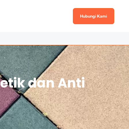
Hubungi Kami
etik dan Anti