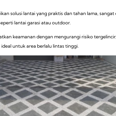
an solusi lantai yang praktis dan tahan lama, sangat
erti lantai garasi atau outdoor.
atkan keamanan dengan mengurangi risiko tergelincir
eal untuk area berlalu lintas tinggi.