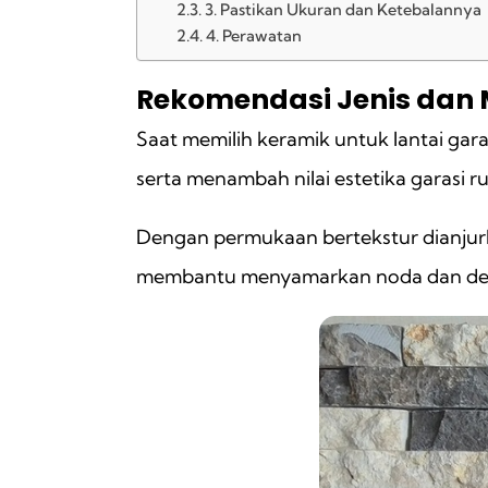
3. Pastikan Ukuran dan Ketebalannya
4. Perawatan
Rekomendasi Jenis dan 
Saat memilih keramik untuk lantai ga
serta menambah nilai estetika garasi 
Dengan permukaan bertekstur dianjurk
membantu menyamarkan noda dan debu.