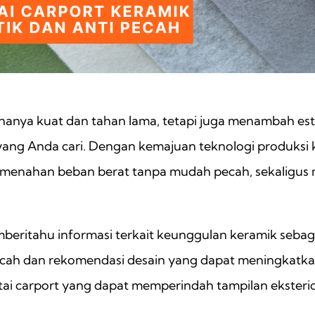
ak hanya kuat dan tahan lama, tetapi juga menambah es
ang Anda cari. Dengan kemajuan teknologi produksi ke
 menahan beban berat tanpa mudah pecah, sekaligus 
ritahu informasi terkait keunggulan keramik sebagai 
pecah dan rekomendasi desain yang dapat meningkatkan 
ntai carport yang dapat memperindah tampilan ekster