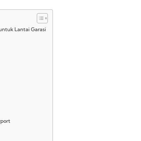
untuk Lantai Garasi
rport