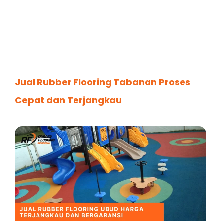
Jual Rubber Flooring Tabanan Proses
Cepat dan Terjangkau