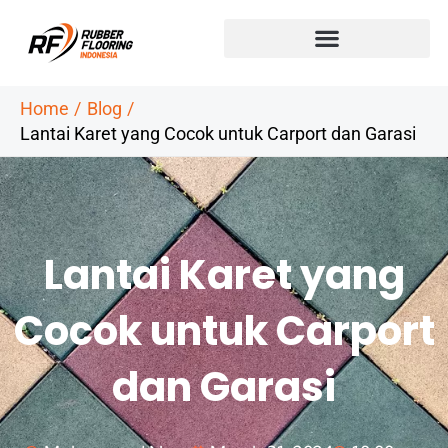
Skip
to
content
Home
Blog
Lantai Karet yang Cocok untuk Carport dan Garasi
Lantai Karet yang
Cocok untuk Carport
dan Garasi