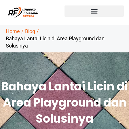
Skip
to
content
Home
Blog
Bahaya Lantai Licin di Area Playground dan
Solusinya
Bahaya Lantai Licin di
Area Playground dan
Solusinya