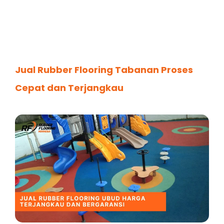
Jual Rubber Flooring Tabanan Proses
Cepat dan Terjangkau