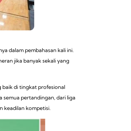
ya dalam pembahasan kali ini.
eran jika banyak sekali yang
ik di tingkat profesional
 semua pertandingan, dari liga
 keadilan kompetisi.