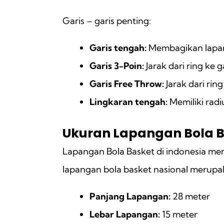
Garis – garis penting:
Garis tengah:
Membagikan lapang
Garis 3-Poin:
Jarak dari ring ke 
Garis Free Throw:
Jarak dari rin
Lingkaran tengah:
Memiliki radi
Ukuran Lapangan Bola B
Lapangan Bola Basket di indonesia meng
lapangan bola basket nasional merupa
Panjang Lapangan:
28 meter
Lebar Lapangan:
15 meter