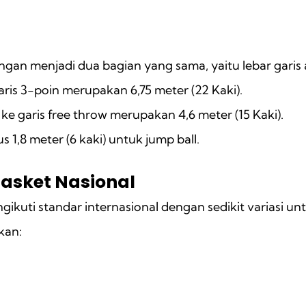
an menjadi dua bagian yang sama, yaitu lebar garis 
garis 3-poin merupakan 6,75 meter (22 Kaki).
g ke garis free throw merupakan 4,6 meter (15 Kaki).
us 1,8 meter (6 kaki) untuk jump ball.
asket Nasional
ikuti standar internasional dengan sedikit variasi u
kan: