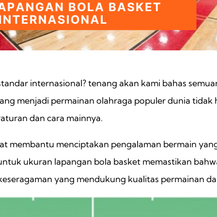
standar internasional? tenang akan kami bahas semuan
ng menjadi permainan olahraga populer dunia tidak h
raturan dan cara mainnya.
at membantu menciptakan pengalaman bermain yang ba
 untuk ukuran lapangan bola basket memastikan bahwa
i keseragaman yang mendukung kualitas permainan dan