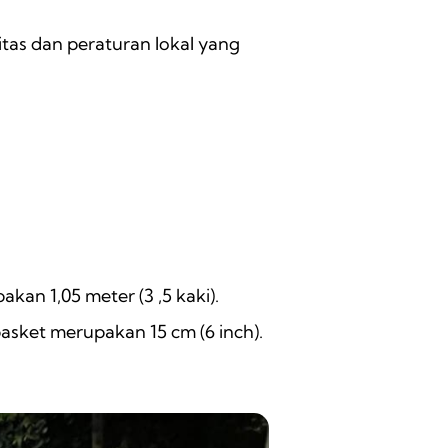
itas dan peraturan lokal yang
an 1,05 meter (3 ,5 kaki).
basket merupakan 15 cm (6 inch).