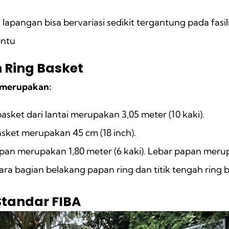
pangan bisa bervariasi sedikit tergantung pada fasil
entu
 Ring Basket
 merupakan:
basket dari lantai merupakan 3,05 meter (10 kaki).
sket merupakan 45 cm (18 inch).
an merupakan 1,80 meter (6 kaki). Lebar papan merupak
ara bagian belakang papan ring dan titik tengah ring 
Standar FIBA