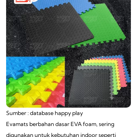
Sumber : database happy play
Evamats berbahan dasar EVA foam, sering
digunakan untuk kebutuhan indoor seperti