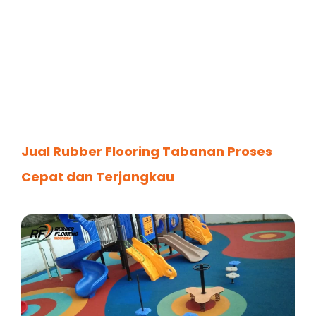
Jual Rubber Flooring Tabanan Proses
Cepat dan Terjangkau