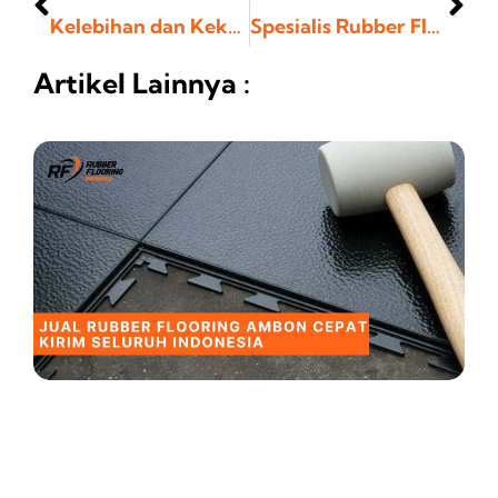
Kelebihan dan Kekurangan Lantai Karet untuk Playground
Spesialis Rubber Flooring Terbaik dan Bergaransi
Artikel Lainnya :