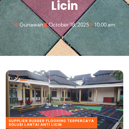
Licin
Gunawan
October 18, 2025
10:00 am