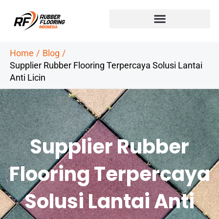
Skip
to
content
Home
Blog
Supplier Rubber Flooring Terpercaya Solusi Lantai
Anti Licin
Supplier Rubber
Flooring Terpercaya
Solusi Lantai Anti