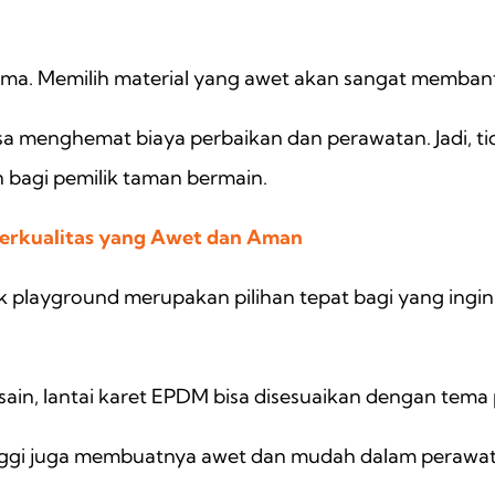
 lama. Memilih material yang awet akan sangat memba
isa menghemat biaya perbaikan dan perawatan. Jadi, 
 bagi pemilik taman bermain.
 Berkualitas yang Awet dan Aman
 playground merupakan pilihan tepat bagi yang ingi
sain, lantai karet EPDM bisa disesuaikan dengan tem
 tinggi juga membuatnya awet dan mudah dalam perawa