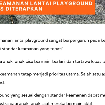
anan lantai playground sangat berpengaruh pada ke
 standar keamanan yang tepat?
anak-anak bisa bermain, berlari, dan tertawa lepas t
keamanan tetap menjadi prioritas utama. Salah satu a
nd.
ground yang sesuai dengan standar keamanan dapat me
stra bagi anak-anak saat mereka bermain aktif.