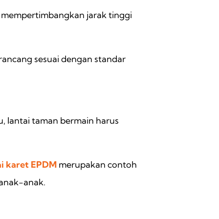
us mempertimbangkan jarak tinggi
dirancang sesuai dengan standar
u, lantai taman bermain harus
ai karet EPDM
merupakan contoh
anak-anak.