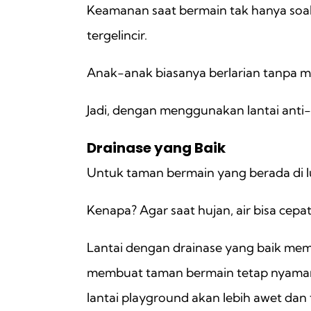
Keamanan saat bermain tak hanya soal 
tergelincir.
Anak-anak biasanya berlarian tanpa me
Jadi, dengan menggunakan lantai anti-sl
Drainase yang Baik
Untuk taman bermain yang berada di l
Kenapa? Agar saat hujan, air bisa ce
Lantai dengan drainase yang baik mem
membuat taman bermain tetap nyaman
lantai playground akan lebih awet dan