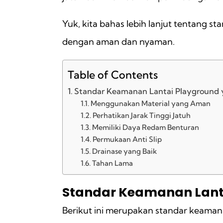
Yuk, kita bahas lebih lanjut tentang s
dengan aman dan nyaman.
Table of Contents
Standar Keamanan Lantai Playground 
Menggunakan Material yang Aman
Perhatikan Jarak Tinggi Jatuh
Memiliki Daya Redam Benturan
Permukaan Anti Slip
Drainase yang Baik
Tahan Lama
Standar Keamanan Lant
Berikut ini merupakan standar keama