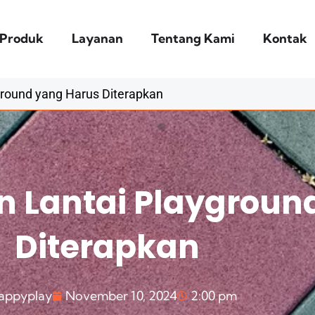
Produk
Layanan
Tentang Kami
Kontak
round yang Harus Diterapkan
 Lantai Playgroun
Diterapkan
appyplay
November 10, 2024
2:00 pm