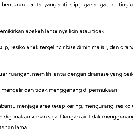
benturan. Lantai yang anti-slip juga sangat penting 
mikirkan apakah lantainya licin atau tidak.
ip, resiko anak tergelincir bisa diminimalisir, dan oran
uar ruangan, memilih lantai dengan drainase yang ba
pat mengalir dan tidak menggenang di permukaan.
bantu menjaga area tetap kering, mengurangi resiko t
 digunakan kapan saja. Dengan air tidak menggena
 tahan lama.