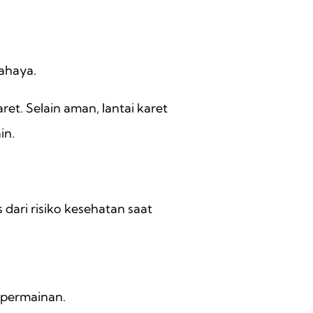
bahaya.
et. Selain aman, lantai karet
in.
dari risiko kesehatan saat
p permainan.