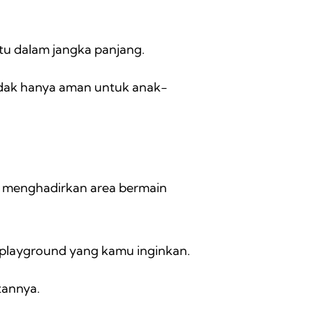
ntu dalam jangka panjang.
tidak hanya aman untuk anak-
n menghadirkan area bermain
a playground yang kamu inginkan.
tannya.