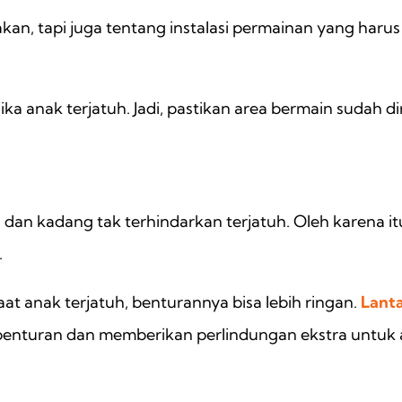
nakan, tapi juga tentang instalasi permainan yang har
ka anak terjatuh. Jadi, pastikan area bermain sudah 
n
dan kadang tak terhindarkan terjatuh. Oleh karena it
.
saat anak terjatuh, benturannya bisa lebih ringan.
Lant
nturan dan memberikan perlindungan ekstra untuk 