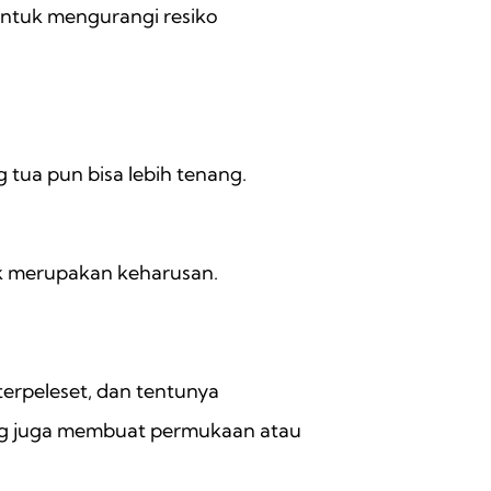
untuk mengurangi resiko
g tua pun bisa lebih tenang.
ik merupakan keharusan.
erpeleset, dan tentunya
ng juga membuat permukaan atau