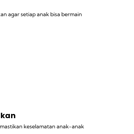
kan agar setiap anak bisa bermain
pkan
memastikan keselamatan anak-anak