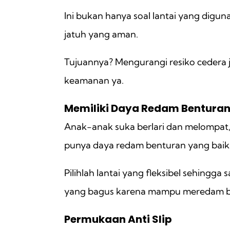
Ini bukan hanya soal lantai yang digu
jatuh yang aman.
Tujuannya? Mengurangi resiko cedera ji
keamanan ya.
Memiliki Daya Redam Bentura
Anak-anak suka berlari dan melompat, 
punya daya redam benturan yang baik
Pilihlah lantai yang fleksibel sehingga 
yang bagus karena mampu meredam be
Permukaan Anti Slip