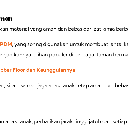
Aman
n material yang aman dan bebas dari zat kimia ber
EPDM
, yang sering digunakan untuk membuat lantai kar
enjadikannya pilihan populer di berbagai taman berma
ubber Floor dan Keunggulannya
at, kita bisa menjaga anak-anak tetap aman dan bebas 
nak-anak, perhatikan jarak tinggi jatuh dari setia