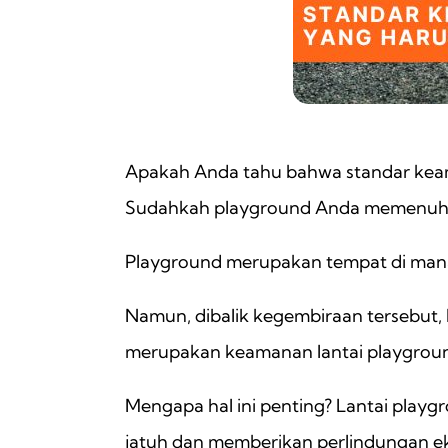
Apakah Anda tahu bahwa standar keam
Sudahkah playground Anda memenuhi
Playground merupakan tempat di mana 
Namun, dibalik kegembiraan tersebut, 
merupakan keamanan lantai playgrou
Mengapa hal ini penting? Lantai play
jatuh dan memberikan perlindungan ek