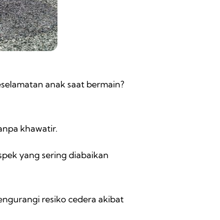
selamatan anak saat bermain?
anpa khawatir.
spek yang sering diabaikan
ngurangi resiko cedera akibat