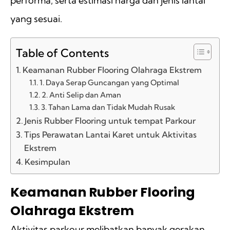
performa, serta estimasi harga dan jenis lantai
yang sesuai.
Table of Contents
Keamanan Rubber Flooring Olahraga Ekstrem
1. Daya Serap Guncangan yang Optimal
2. Anti Selip dan Aman
3. Tahan Lama dan Tidak Mudah Rusak
Jenis Rubber Flooring untuk tempat Parkour
Tips Perawatan Lantai Karet untuk Aktivitas
Ekstrem
Kesimpulan
Keamanan Rubber Flooring
Olahraga Ekstrem
Aktivitas parkour melibatkan banyak gerakan