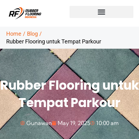
Skip
to
content
Home
Blog
Rubber Flooring untuk Tempat Parkour
Rubber Flooring untuk
Tempat Parkour
Gunawan
May 19, 2025
10:00 am