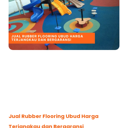
Jual Rubber Flooring Ubud Harga
Terjangkau dan Bergaransi