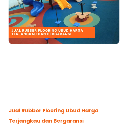
Jual Rubber Flooring Ubud Harga
Terjangkau dan Bergaransi