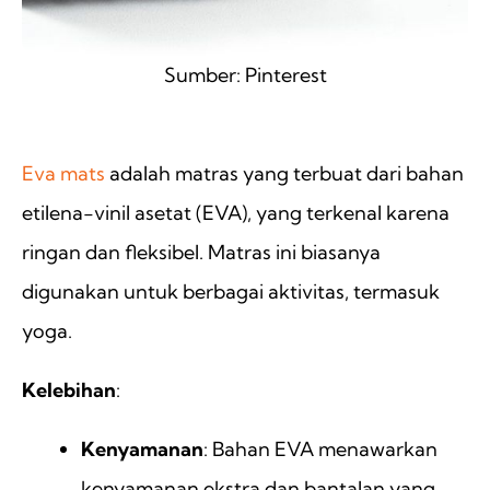
Sumber: Pinterest
ㅤ ㅤ
Eva mats
adalah matras yang terbuat dari bahan
etilena-vinil asetat (EVA), yang terkenal karena
ringan dan fleksibel. Matras ini biasanya
digunakan untuk berbagai aktivitas, termasuk
yoga.
Kelebihan
:
Kenyamanan
: Bahan EVA menawarkan
kenyamanan ekstra dan bantalan yang