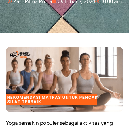
Zain Pilma Putra
October 7, 2024
10:00 am
Yoga semakin populer sebagai aktivitas yang