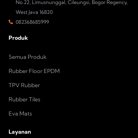
No.22, Limusnunggal, Cileungsi, Bogor Regency,
West Java 16820
082368685999
Produk
Semua Produk
Rubber Floor EPDM
TPV Rubber
Rubber Tiles
Eva Mats
Layanan