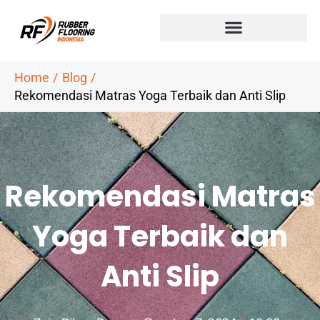
Skip
to
content
Home
Blog
Rekomendasi Matras Yoga Terbaik dan Anti Slip
Rekomendasi Matras
Yoga Terbaik dan
Anti Slip