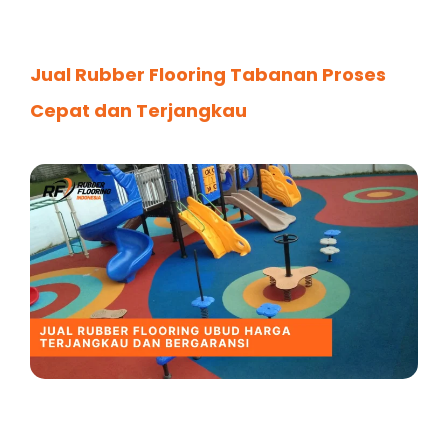
Jual Rubber Flooring Tabanan Proses
Cepat dan Terjangkau