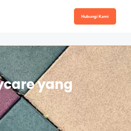
Hubungi Kami
ycare yang