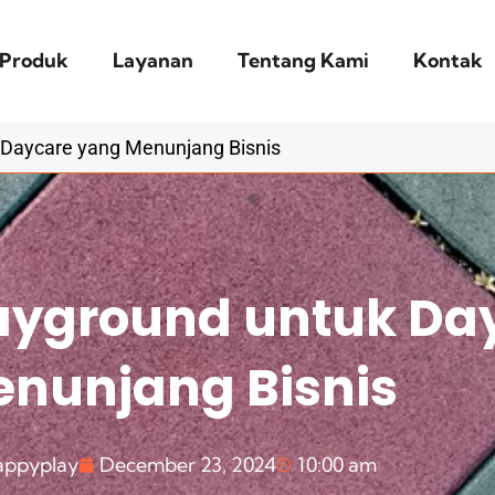
Produk
Layanan
Tentang Kami
Kontak
Daycare yang Menunjang Bisnis
ayground untuk Da
nunjang Bisnis
appyplay
December 23, 2024
10:00 am