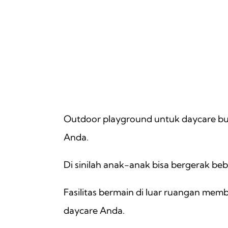
Outdoor playground untuk daycare buka
Anda.
Di sinilah anak-anak bisa bergerak be
Fasilitas bermain di luar ruangan me
daycare Anda.