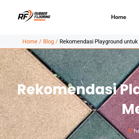
Skip
to
Home
content
Home
Blog
Rekomendasi Playground untuk 
Rekomendasi Pl
Me
h