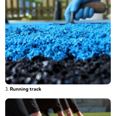
3.
Running track