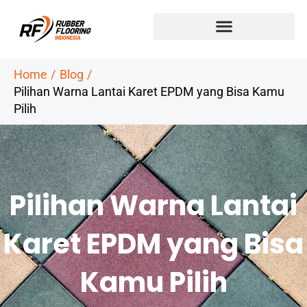
Skip
to
content
Home
Blog
Pilihan Warna Lantai Karet EPDM yang Bisa Kamu
Pilih
Pilihan Warna Lantai
Karet EPDM yang Bisa
Kamu Pilih