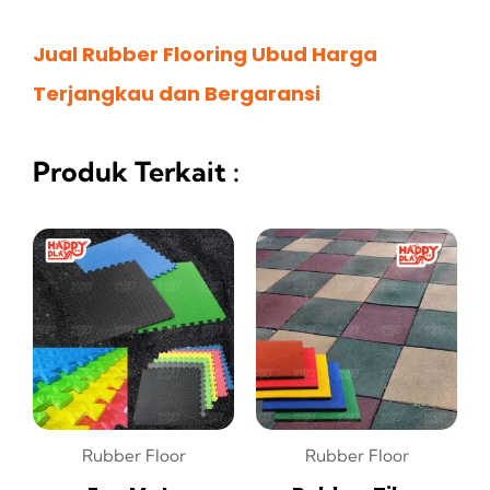
Jual Rubber Flooring Ubud Harga
Terjangkau dan Bergaransi
Produk Terkait :
Rubber Floor
Rubber Floor