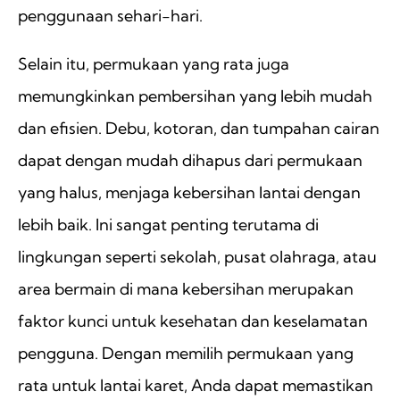
penggunaan sehari-hari.
Selain itu, permukaan yang rata juga
memungkinkan pembersihan yang lebih mudah
dan efisien. Debu, kotoran, dan tumpahan cairan
dapat dengan mudah dihapus dari permukaan
yang halus, menjaga kebersihan lantai dengan
lebih baik. Ini sangat penting terutama di
lingkungan seperti sekolah, pusat olahraga, atau
area bermain di mana kebersihan merupakan
faktor kunci untuk kesehatan dan keselamatan
pengguna. Dengan memilih permukaan yang
rata untuk lantai karet, Anda dapat memastikan