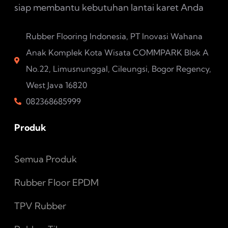
siap membantu kebutuhan lantai karet Anda
Rubber Flooring Indonesia, PT Inovasi Wahana
Anak Komplek Kota Wisata COMMPARK Blok A
No.22, Limusnunggal, Cileungsi, Bogor Regency,
West Java 16820
082368685999
Produk
Semua Produk
Rubber Floor EPDM
TPV Rubber