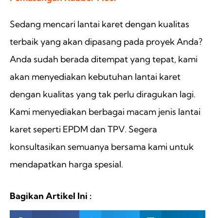
Sedang mencari lantai karet dengan kualitas
terbaik yang akan dipasang pada proyek Anda?
Anda sudah berada ditempat yang tepat, kami
akan menyediakan kebutuhan lantai karet
dengan kualitas yang tak perlu diragukan lagi.
Kami menyediakan berbagai macam jenis lantai
karet seperti EPDM dan TPV. Segera
konsultasikan semuanya bersama kami untuk
mendapatkan harga spesial.
Bagikan Artikel Ini :