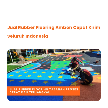
Jual Rubber Flooring Ambon Cepat Kirim
Seluruh Indonesia