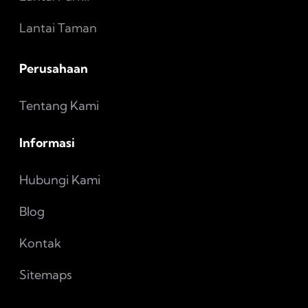
Lantai Taman
Perusahaan
Tentang Kami
Informasi
Hubungi Kami
Blog
Kontak
Sitemaps