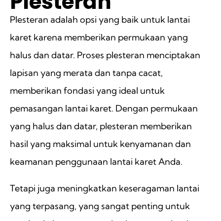
Plesteran
Plesteran adalah opsi yang baik untuk lantai
karet karena memberikan permukaan yang
halus dan datar. Proses plesteran menciptakan
lapisan yang merata dan tanpa cacat,
memberikan fondasi yang ideal untuk
pemasangan lantai karet. Dengan permukaan
yang halus dan datar, plesteran memberikan
hasil yang maksimal untuk kenyamanan dan
keamanan penggunaan lantai karet Anda.
Tetapi juga meningkatkan keseragaman lantai
yang terpasang, yang sangat penting untuk