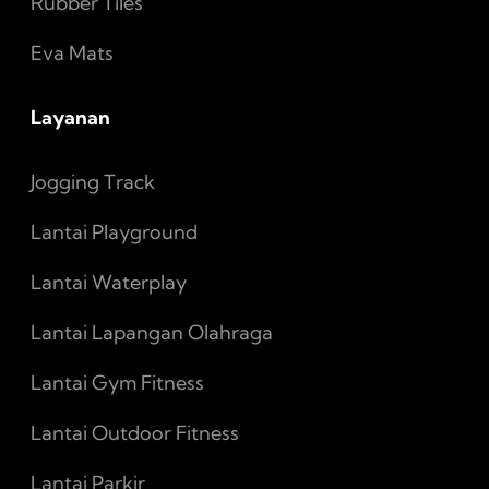
Rubber Tiles
Eva Mats
Layanan
Jogging Track
Lantai Playground
Lantai Waterplay
Lantai Lapangan Olahraga
Lantai Gym Fitness
Lantai Outdoor Fitness
Lantai Parkir