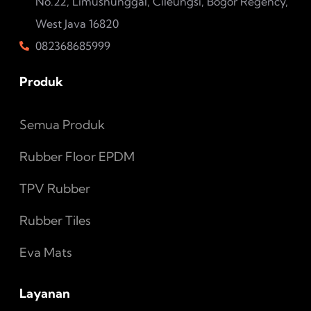
No.22, Limusnunggal, Cileungsi, Bogor Regency,
West Java 16820
082368685999
Produk
Semua Produk
Rubber Floor EPDM
TPV Rubber
Rubber Tiles
Eva Mats
Layanan