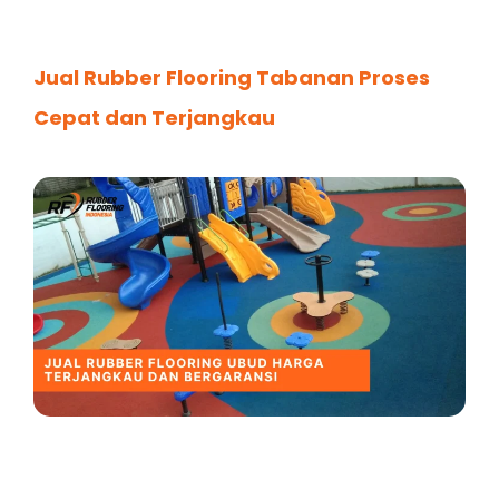
Jual Rubber Flooring Tabanan Proses
Cepat dan Terjangkau