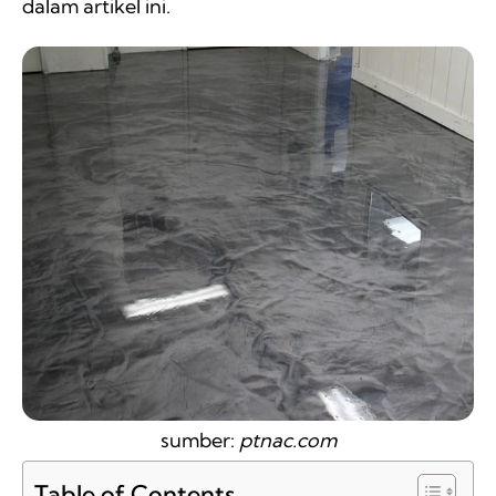
dalam artikel ini.
sumber:
ptnac.com
Table of Contents