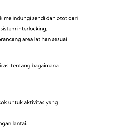
 melindungi sendi dan otot dari
sistem interlocking,
ancang area latihan sesuai
irasi tentang bagaimana
ok untuk aktivitas yang
gan lantai.