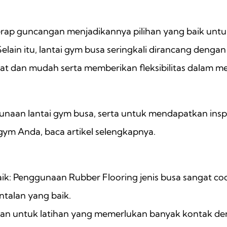
ap guncangan menjadikannya pilihan yang baik untuk
lain itu, lantai gym busa seringkali dirancang dengan 
dan mudah serta memberikan fleksibilitas dalam mer
naan lantai gym busa, serta untuk mendapatkan insp
ym Anda, baca artikel selengkapnya.
: Penggunaan Rubber Flooring jenis busa sangat coc
talan yang baik.
 untuk latihan yang memerlukan banyak kontak den