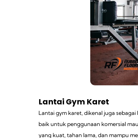
Lantai Gym Karet
Lantai gym karet, dikenal juga sebagai 
baik untuk penggunaan komersial maup
yang kuat, tahan lama, dan mampu me