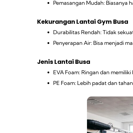
Pemasangan Mudah: Biasanya ha
Kekurangan Lantai Gym Busa
Durabilitas Rendah: Tidak sekuat
Penyerapan Air: Bisa menjadi ma
Jenis Lantai Busa
EVA Foam: Ringan dan memiliki b
PE Foam: Lebih padat dan tahan 