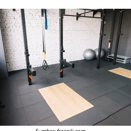
Sumber: freepik.com