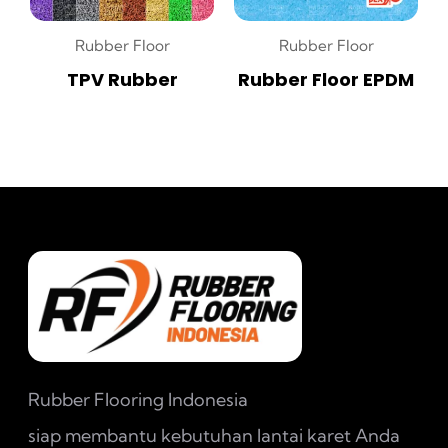
Rubber Floor
Rubber Floor
TPV Rubber
Rubber Floor EPDM
Rubber Flooring Indonesia
siap membantu kebutuhan lantai karet Anda