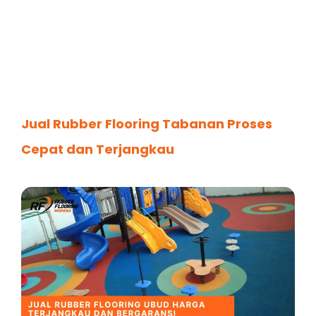
Jual Rubber Flooring Tabanan Proses
Cepat dan Terjangkau