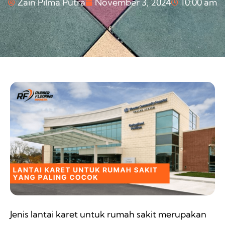
Zain Pilma Putra
November 3, 2024
10:00 am
Jenis lantai karet untuk rumah sakit merupakan