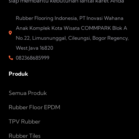
siap membantu kebutuhan lantai karet Anda
Rubber Flooring Indonesia, PT Inovasi Wahana
Anak Komplek Kota Wisata COMMPARK Blok A
No.22, Limusnunggal, Cileungsi, Bogor Regency,
West Java 16820
082368685999
Produk
Semua Produk
Rubber Floor EPDM
TPV Rubber
Rubber Tiles