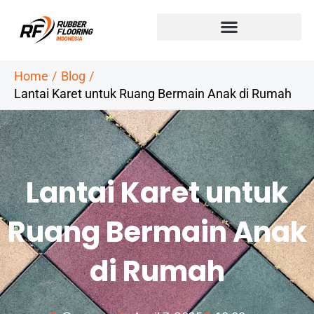
Skip
to
content
Home
Blog
Lantai Karet untuk Ruang Bermain Anak di Rumah
Lantai Karet untuk
Ruang Bermain Anak
di Rumah