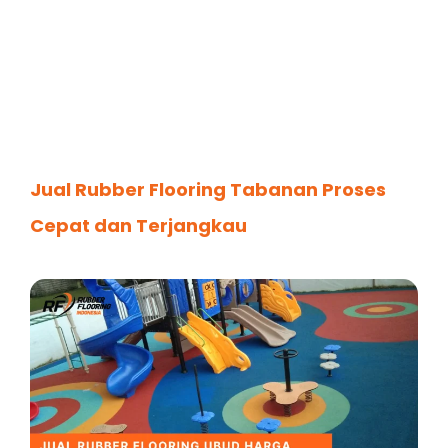
Jual Rubber Flooring Tabanan Proses
Cepat dan Terjangkau