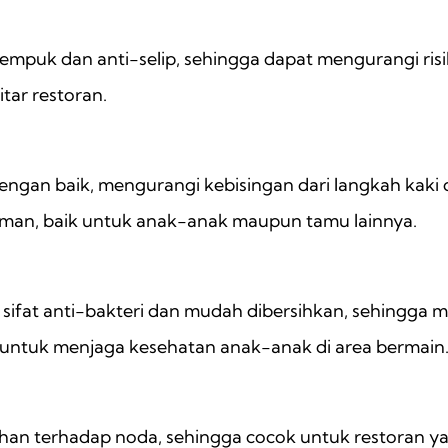
empuk dan anti-selip, sehingga dapat mengurangi ris
itar restoran.
gan baik, mengurangi kebisingan dari langkah kaki da
aman, baik untuk anak-anak maupun tamu lainnya.
sifat anti-bakteri dan mudah dibersihkan, sehingga 
g untuk menjaga kesehatan anak-anak di area bermain
ahan terhadap noda, sehingga cocok untuk restoran ya