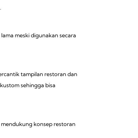
.
 lama meski digunakan secara
rcantik tampilan restoran dan
i kustom sehingga bisa
an mendukung konsep restoran