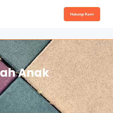
Hubungi Kami
mah Anak