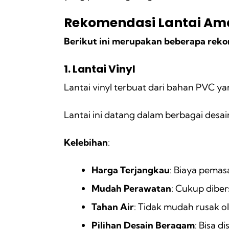
Rekomendasi Lantai Am
Berikut ini merupakan beberapa reko
1. Lantai Vinyl
Lantai vinyl terbuat dari bahan PVC yan
Lantai ini datang dalam berbagai desai
Kelebihan
:
Harga Terjangkau
: Biaya pemas
Mudah Perawatan
: Cukup dibe
Tahan Air
: Tidak mudah rusak o
Pilihan Desain Beragam
: Bisa 