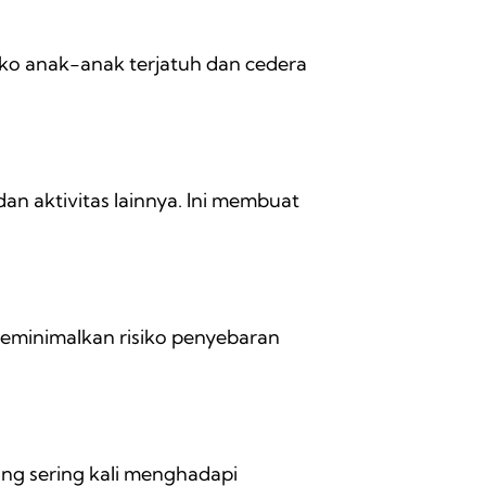
iko anak-anak terjatuh dan cedera
n aktivitas lainnya. Ini membuat
meminimalkan risiko penyebaran
.
ng sering kali menghadapi