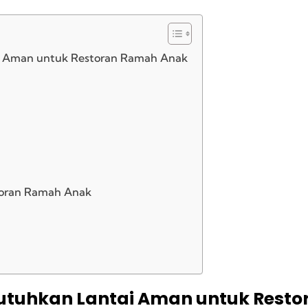
i Aman untuk Restoran Ramah Anak
toran Ramah Anak
utuhkan Lantai Aman untuk Rest