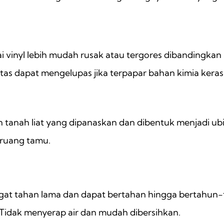
ai vinyl lebih mudah rusak atau tergores dibandingkan l
atas dapat mengelupas jika terpapar bahan kimia kera
n tanah liat yang dipanaskan dan dibentuk menjadi ubi
 ruang tamu.
ngat tahan lama dan dapat bertahan hingga bertahun-
 Tidak menyerap air dan mudah dibersihkan.