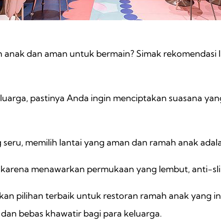
h anak dan aman untuk bermain? Simak rekomendasi l
 keluarga, pastinya Anda ingin menciptakan suasana y
 seru, memilih lantai yang aman dan ramah anak adala
aik karena menawarkan permukaan yang lembut, anti-sl
akan pilihan terbaik untuk restoran ramah anak yang
an bebas khawatir bagi para keluarga.