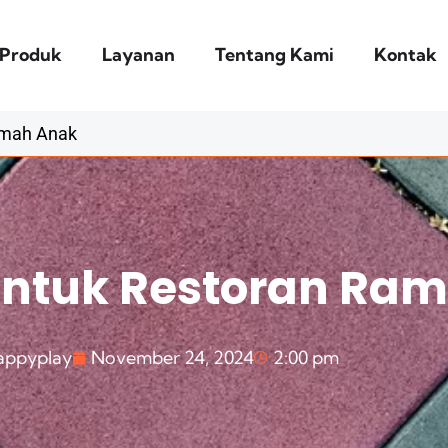
Produk
Layanan
Tentang Kami
Kontak
amah Anak
untuk Restoran Ra
appyplay
November 24, 2024
2:00 pm