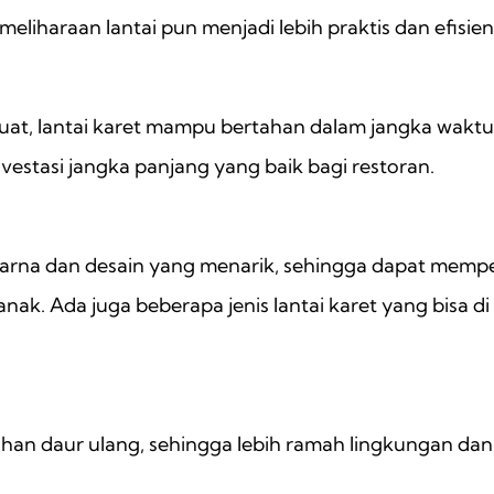
haraan lantai pun menjadi lebih praktis dan efisien
uat, lantai karet mampu bertahan dalam jangka waktu
nvestasi jangka panjang yang baik bagi restoran.
 warna dan desain yang menarik, sehingga dapat mempe
ak. Ada juga beberapa jenis lantai karet yang bisa d
 bahan daur ulang, sehingga lebih ramah lingkungan d