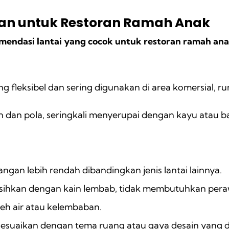
an untuk Restoran Ramah Anak
mendasi lantai yang cocok untuk restoran ramah an
g fleksibel dan sering digunakan di area komersial, ru
n dan pola, seringkali menyerupai dengan kayu atau b
angan lebih rendah dibandingkan jenis lantai lainnya.
rsihkan dengan kain lembab, tidak membutuhkan pera
leh air atau kelembaban.
disesuaikan dengan tema ruang atau gaya desain yang d