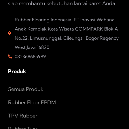
siap membantu kebutuhan lantai karet Anda
Rubber Flooring Indonesia, PT Inovasi Wahana
Anak Komplek Kota Wisata COMMPARK Blok A
No.22, Limusnunggal, Cileungsi, Bogor Regency,
West Java 16820
082368685999
Produk
Semua Produk
Rubber Floor EPDM
TPV Rubber
Rubber Tiles