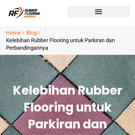
Skip
to
content
Home
Blog
Kelebihan Rubber Flooring untuk Parkiran dan
Perbandingannya
Kelebihan Rubber
Flooring untuk
Parkiran dan