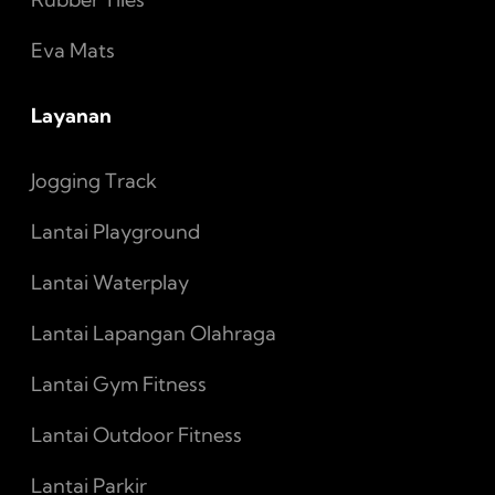
Eva Mats
Layanan
Jogging Track
Lantai Playground
Lantai Waterplay
Lantai Lapangan Olahraga
Lantai Gym Fitness
Lantai Outdoor Fitness
Lantai Parkir