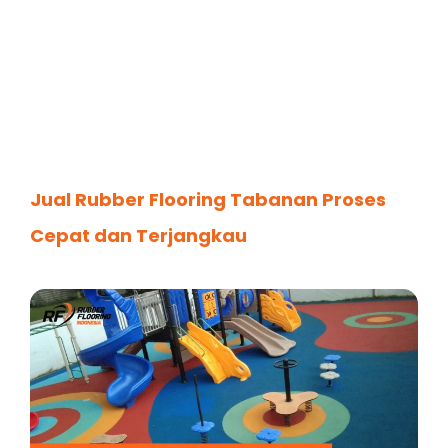
Jual Rubber Flooring Tabanan Proses
Cepat dan Terjangkau