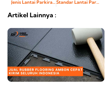
Jenis Lantai Parkiran yang Aman untuk Berbagai Area
Standar Lantai Parkir Basement yang Perlu Diperhatikan
Artikel Lainnya :