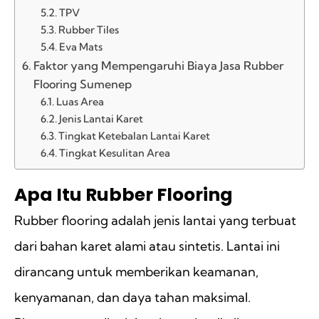
TPV
Rubber Tiles
Eva Mats
Faktor yang Mempengaruhi Biaya Jasa Rubber
Flooring Sumenep
Luas Area
Jenis Lantai Karet
Tingkat Ketebalan Lantai Karet
Tingkat Kesulitan Area
Apa Itu Rubber Flooring
Rubber flooring adalah jenis lantai yang terbuat
dari bahan karet alami atau sintetis. Lantai ini
dirancang untuk memberikan keamanan,
kenyamanan, dan daya tahan maksimal.