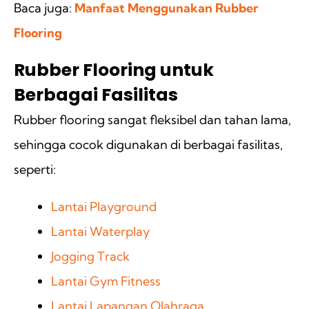
Baca juga:
Manfaat Menggunakan Rubber
Flooring
Rubber Flooring untuk
Berbagai Fasilitas
Rubber flooring sangat fleksibel dan tahan lama,
sehingga cocok digunakan di berbagai fasilitas,
seperti:
Lantai Playground
Lantai Waterplay
Jogging Track
Lantai Gym Fitness
Lantai Lapangan Olahraga