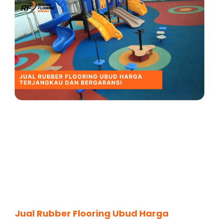
Jual Rubber Flooring Ubud Harga