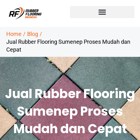
Skip
to
content
Home
Blog
Jual Rubber Flooring Sumenep Proses Mudah dan
Cepat
Jual Rubber Flooring
Sumenep Proses
Mudah dan Cepat