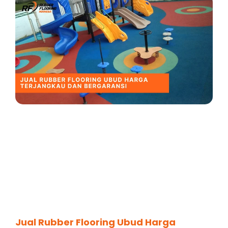
Jual Rubber Flooring Ubud Harga