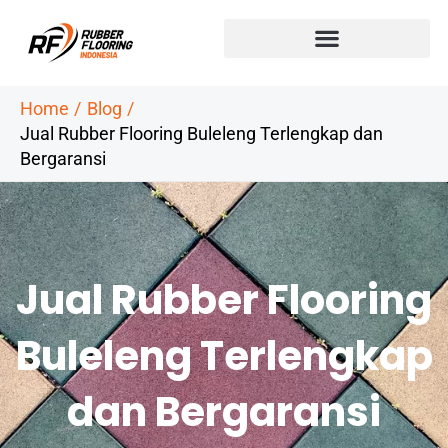
Skip
to
content
Home
Blog
Jual Rubber Flooring Buleleng Terlengkap dan
Bergaransi
Jual Rubber Flooring
Buleleng Terlengkap
dan Bergaransi