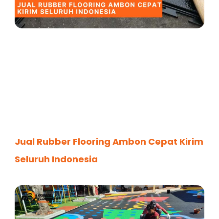
Jual Rubber Flooring Ambon Cepat Kirim
Seluruh Indonesia