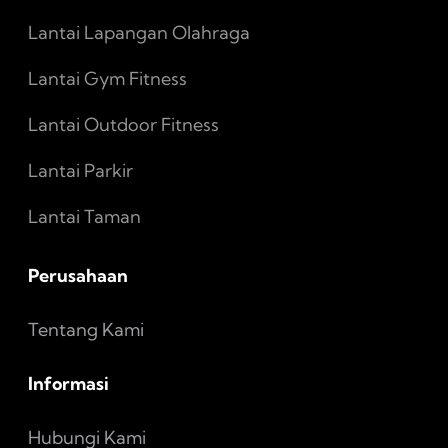
Lantai Lapangan Olahraga
Lantai Gym Fitness
Lantai Outdoor Fitness
Lantai Parkir
Lantai Taman
Perusahaan
Tentang Kami
Informasi
Hubungi Kami