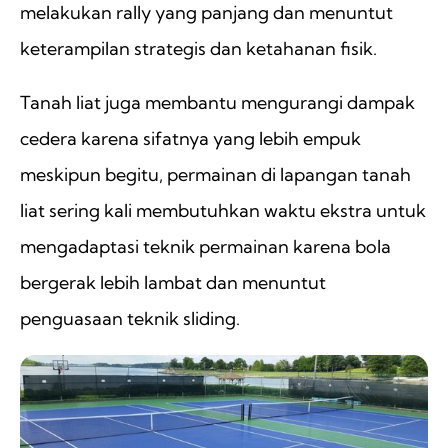
melakukan rally yang panjang dan menuntut
keterampilan strategis dan ketahanan fisik.
Tanah liat juga membantu mengurangi dampak
cedera karena sifatnya yang lebih empuk
meskipun begitu, permainan di lapangan tanah
liat sering kali membutuhkan waktu ekstra untuk
mengadaptasi teknik permainan karena bola
bergerak lebih lambat dan menuntut
penguasaan teknik sliding.