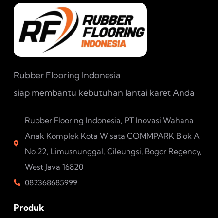
Rubber Flooring Indonesia
siap membantu kebutuhan lantai karet Anda
Rubber Flooring Indonesia, PT Inovasi Wahana
Anak Komplek Kota Wisata COMMPARK Blok A
No.22, Limusnunggal, Cileungsi, Bogor Regency,
West Java 16820
082368685999
Produk