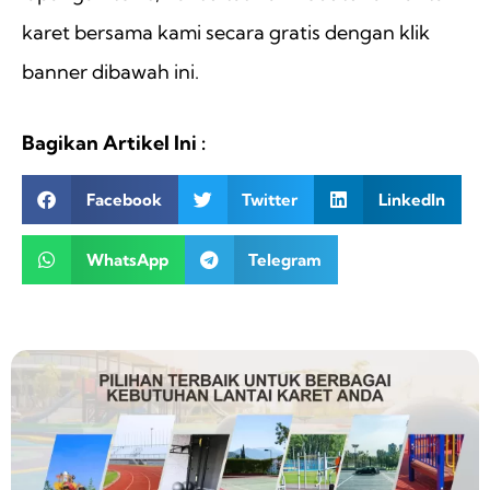
karet bersama kami secara gratis dengan klik
banner dibawah ini.
Bagikan Artikel Ini :
Facebook
Twitter
LinkedIn
WhatsApp
Telegram