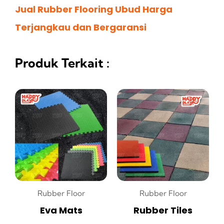
Jual Rubber Flooring Ubud Harga
Terjangkau dan Bergaransi
Produk Terkait :
Rubber Floor
Rubber Floor
Eva Mats
Rubber Tiles