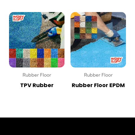
Rubber Floor
Rubber Floor
TPV Rubber
Rubber Floor EPDM