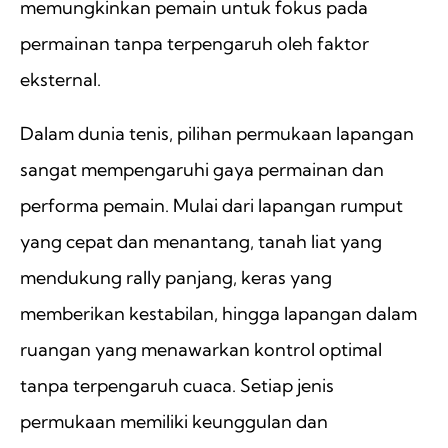
memungkinkan pemain untuk fokus pada
permainan tanpa terpengaruh oleh faktor
eksternal.
Dalam dunia tenis, pilihan permukaan lapangan
sangat mempengaruhi gaya permainan dan
performa pemain. Mulai dari lapangan rumput
yang cepat dan menantang, tanah liat yang
mendukung rally panjang, keras yang
memberikan kestabilan, hingga lapangan dalam
ruangan yang menawarkan kontrol optimal
tanpa terpengaruh cuaca. Setiap jenis
permukaan memiliki keunggulan dan