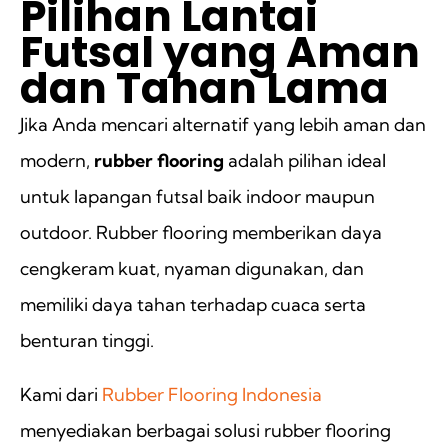
Pilihan Lantai
Futsal yang Aman
dan Tahan Lama
Jika Anda mencari alternatif yang lebih aman dan
modern,
rubber flooring
adalah pilihan ideal
untuk lapangan futsal baik indoor maupun
outdoor. Rubber flooring memberikan daya
cengkeram kuat, nyaman digunakan, dan
memiliki daya tahan terhadap cuaca serta
benturan tinggi.
Kami dari
Rubber Flooring Indonesia
menyediakan berbagai solusi rubber flooring