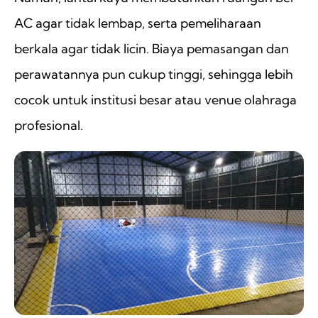
AC agar tidak lembap, serta pemeliharaan
berkala agar tidak licin. Biaya pemasangan dan
perawatannya pun cukup tinggi, sehingga lebih
cocok untuk institusi besar atau venue olahraga
profesional.