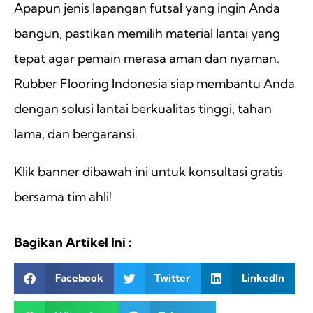
Apapun jenis lapangan futsal yang ingin Anda
bangun, pastikan memilih material lantai yang
tepat agar pemain merasa aman dan nyaman.
Rubber Flooring Indonesia siap membantu Anda
dengan solusi lantai berkualitas tinggi, tahan
lama, dan bergaransi.
Klik banner dibawah ini untuk konsultasi gratis
bersama tim ahli!
Bagikan Artikel Ini :
Facebook
Twitter
LinkedIn