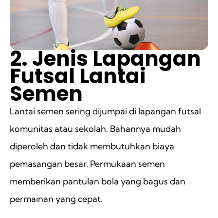
2. Jenis Lapangan
Futsal Lantai
Semen
Lantai semen sering dijumpai di lapangan futsal
komunitas atau sekolah. Bahannya mudah
diperoleh dan tidak membutuhkan biaya
pemasangan besar. Permukaan semen
memberikan pantulan bola yang bagus dan
permainan yang cepat.