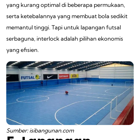
yang kurang optimal di beberapa permukaan,
serta ketebalannya yang membuat bola sedikit
memantul tinggi. Tapi untuk lapangan futsal
serbaguna, interlock adalah pilihan ekonomis
yang efisien.
Sumber: isibangunan.com