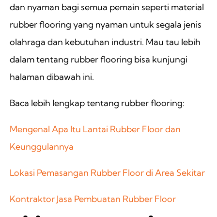
dan nyaman bagi semua pemain seperti material
rubber flooring yang nyaman untuk segala jenis
olahraga dan kebutuhan industri. Mau tau lebih
dalam tentang rubber flooring bisa kunjungi
halaman dibawah ini.
Baca lebih lengkap tentang rubber flooring:
Mengenal Apa Itu Lantai Rubber Floor dan
Keunggulannya
Lokasi Pemasangan Rubber Floor di Area Sekitar
Kontraktor Jasa Pembuatan Rubber Floor