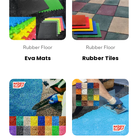
Rubber Floor
Rubber Floor
Eva Mats
Rubber Tiles