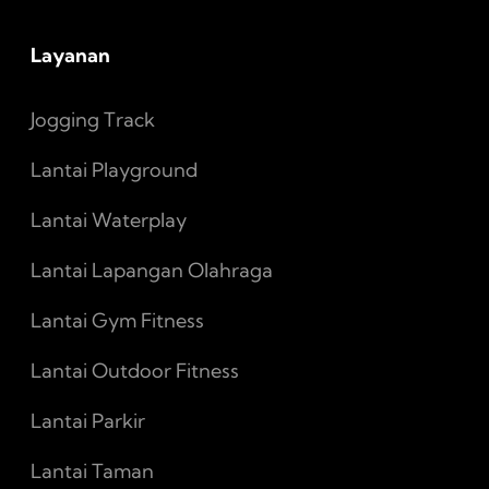
Layanan
Jogging Track
Lantai Playground
Lantai Waterplay
Lantai Lapangan Olahraga
Lantai Gym Fitness
Lantai Outdoor Fitness
Lantai Parkir
Lantai Taman