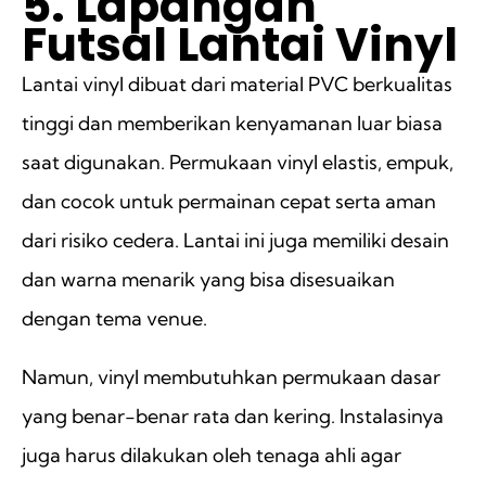
5. Lapangan
Futsal Lantai Vinyl
Lantai vinyl dibuat dari material PVC berkualitas
tinggi dan memberikan kenyamanan luar biasa
saat digunakan. Permukaan vinyl elastis, empuk,
dan cocok untuk permainan cepat serta aman
dari risiko cedera. Lantai ini juga memiliki desain
dan warna menarik yang bisa disesuaikan
dengan tema venue.
Namun, vinyl membutuhkan permukaan dasar
yang benar-benar rata dan kering. Instalasinya
juga harus dilakukan oleh tenaga ahli agar