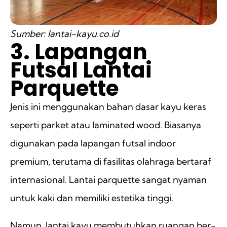
Sumber: lantai-kayu.co.id
3. Lapangan
Futsal Lantai
Parquette
Jenis ini menggunakan bahan dasar kayu keras
seperti parket atau laminated wood. Biasanya
digunakan pada lapangan futsal indoor
premium, terutama di fasilitas olahraga bertaraf
internasional. Lantai parquette sangat nyaman
untuk kaki dan memiliki estetika tinggi.
Namun, lantai kayu membutuhkan ruangan ber-