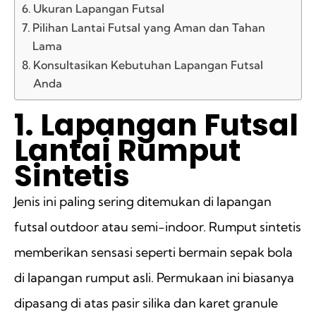
Ukuran Lapangan Futsal
Pilihan Lantai Futsal yang Aman dan Tahan
Lama
Konsultasikan Kebutuhan Lapangan Futsal
Anda
1. Lapangan Futsal
Lantai Rumput
Sintetis
Jenis ini paling sering ditemukan di lapangan
futsal outdoor atau semi-indoor. Rumput sintetis
memberikan sensasi seperti bermain sepak bola
di lapangan rumput asli. Permukaan ini biasanya
dipasang di atas pasir silika dan karet granule