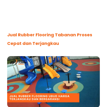
Jual Rubber Flooring Tabanan Proses
Cepat dan Terjangkau