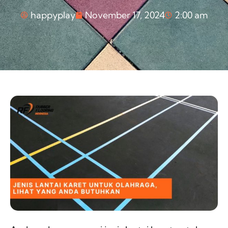
happyplay
November 17, 2024
2:00 am