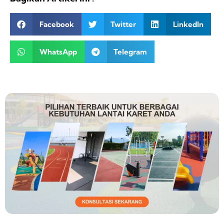
Facebook
Twitter
LinkedIn
WhatsApp
Telegram