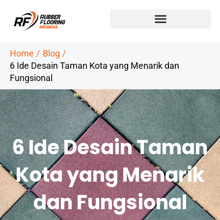
Skip
to
content
Home
Blog
6 Ide Desain Taman Kota yang Menarik dan
Fungsional
6 Ide Desain Taman
Kota yang Menarik
dan Fungsional