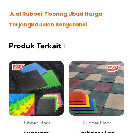
Jual Rubber Flooring Ubud Harga
Terjangkau dan Bergaransi
Produk Terkait :
Rubber Floor
Rubber Floor