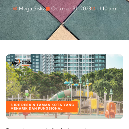
Mega Siska
October 31, 2023
11:10 am