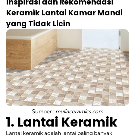
Inspirasi dan Rekomendasi
Keramik Lantai Kamar Mandi
yang Tidak Licin
Sumber :
muliaceramics
.
com
1. Lantai Keramik
Lantai keramik adalah lantai paling banyak