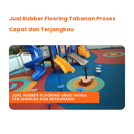
Jual Rubber Flooring Tabanan Proses
Cepat dan Terjangkau