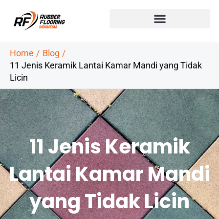
Skip
to
content
Home
Blog
11 Jenis Keramik Lantai Kamar Mandi yang Tidak
Licin
11 Jenis Keramik
Lantai Kamar Mandi
yang Tidak Licin