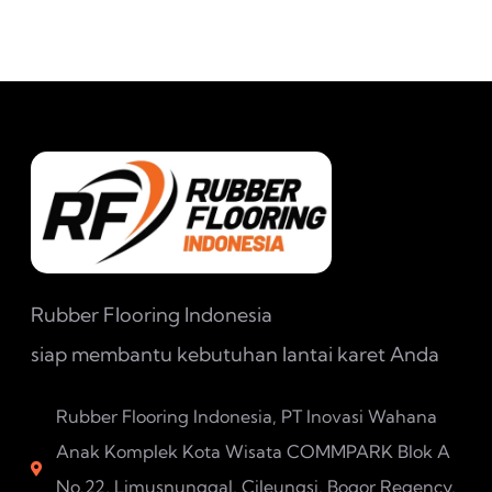
Rubber Flooring Indonesia
siap membantu kebutuhan lantai karet Anda
Rubber Flooring Indonesia, PT Inovasi Wahana
Anak Komplek Kota Wisata COMMPARK Blok A
No.22, Limusnunggal, Cileungsi, Bogor Regency,